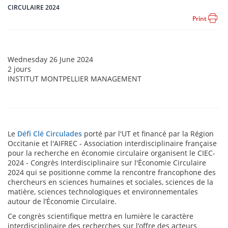
CIRCULAIRE 2024
Print
Event
Wednesday 26 June 2024
date
Durée
2 jours
Event
INSTITUT MONTPELLIER MANAGEMENT
location
Le
Défi Clé Circulades
porté par l'UT et financé par la Région
Occitanie et l'AIFREC - Association interdisciplinaire française
pour la recherche en économie circulaire organisent le CIEC-
2024 - Congrès Interdisciplinaire sur l'Économie Circulaire
2024 qui se positionne comme la rencontre francophone des
chercheurs en sciences humaines et sociales, sciences de la
matière, sciences technologiques et environnementales
autour de l’Économie Circulaire.
Ce congrès scientifique mettra en lumière le caractère
interdisciplinaire des recherches sur l’offre des acteurs