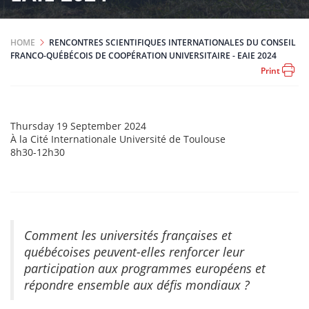
HOME
RENCONTRES SCIENTIFIQUES INTERNATIONALES DU CONSEIL
FRANCO-QUÉBÉCOIS DE COOPÉRATION UNIVERSITAIRE - EAIE 2024
Print
Event
Thursday 19 September 2024
date
Durée
À la Cité Internationale Université de Toulouse
Event
8h30-12h30
location
Comment les universités françaises et
québécoises peuvent-elles renforcer leur
participation aux programmes européens et
répondre ensemble aux défis mondiaux ?